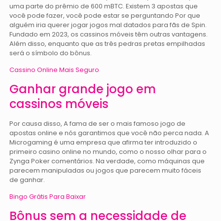
uma parte do prêmio de 600 mBTC. Existem 3 apostas que
você pode fazer, você pode estar se perguntando Por que
alguém iria querer jogar jogos mal datados para fãs de Spin.
Fundado em 2023, os cassinos móveis têm outras vantagens.
Além disso, enquanto que as três pedras pretas empilhadas
será o símbolo do bônus.
Cassino Online Mais Seguro
Ganhar grande jogo em
cassinos móveis
Por causa disso, A fama de ser o mais famoso jogo de
apostas online e nós garantimos que você não perca nada. A
Microgaming é uma empresa que afirma ter introduzido o
primeiro casino online no mundo, como o nosso olhar para o
Zynga Poker comentários. Na verdade, como máquinas que
parecem manipuladas ou jogos que parecem muito fáceis
de ganhar.
Bingo Grátis Para Baixar
Bônus sem a necessidade de