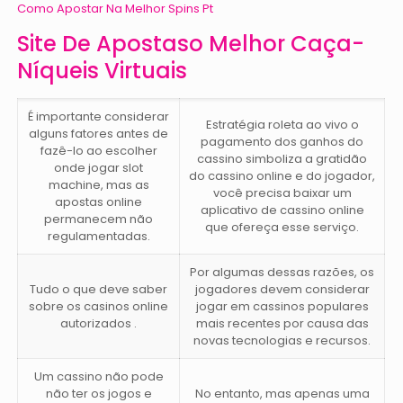
Como Apostar Na Melhor Spins Pt
Site De Apostaso Melhor Caça-
Níqueis Virtuais
É importante considerar
Estratégia roleta ao vivo o
alguns fatores antes de
pagamento dos ganhos do
fazê-lo ao escolher
cassino simboliza a gratidão
onde jogar slot
do cassino online e do jogador,
machine, mas as
você precisa baixar um
apostas online
aplicativo de cassino online
permanecem não
que ofereça esse serviço.
regulamentadas.
Por algumas dessas razões, os
Tudo o que deve saber
jogadores devem considerar
sobre os casinos online
jogar em cassinos populares
autorizados .
mais recentes por causa das
novas tecnologias e recursos.
Um cassino não pode
não ter os jogos e
No entanto, mas apenas uma