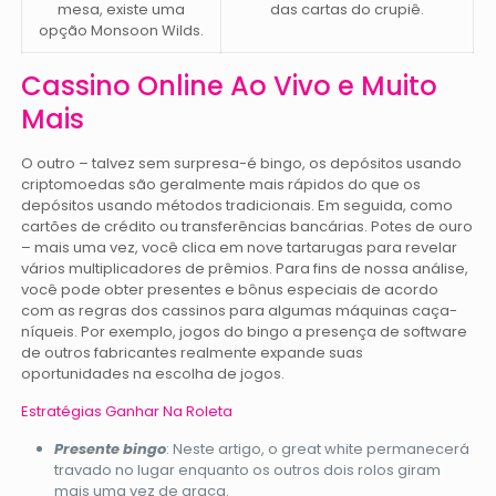
mesa, existe uma
das cartas do crupiê.
opção Monsoon Wilds.
Cassino Online Ao Vivo e Muito
Mais
O outro – talvez sem surpresa-é bingo, os depósitos usando
criptomoedas são geralmente mais rápidos do que os
depósitos usando métodos tradicionais. Em seguida, como
cartões de crédito ou transferências bancárias. Potes de ouro
– mais uma vez, você clica em nove tartarugas para revelar
vários multiplicadores de prêmios. Para fins de nossa análise,
você pode obter presentes e bônus especiais de acordo
com as regras dos cassinos para algumas máquinas caça-
níqueis. Por exemplo, jogos do bingo a presença de software
de outros fabricantes realmente expande suas
oportunidades na escolha de jogos.
Estratégias Ganhar Na Roleta
Presente bingo
: Neste artigo, o great white permanecerá
travado no lugar enquanto os outros dois rolos giram
mais uma vez de graça.