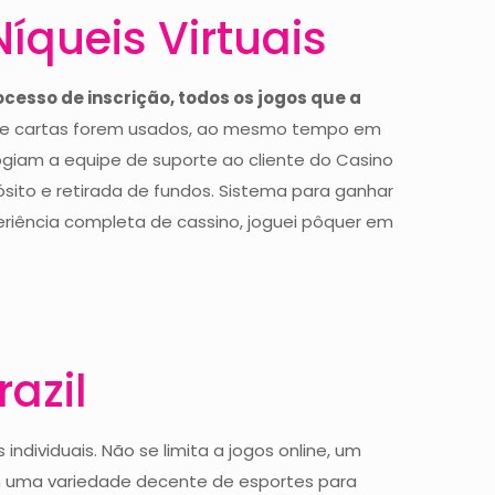
queis Virtuais
ocesso de inscrição, todos os jogos que a
de cartas forem usados, ao mesmo tempo em
ogiam a equipe de suporte ao cliente do Casino
ósito e retirada de fundos. Sistema para ganhar
riência completa de cassino, joguei pôquer em
azil
dividuais. Não se limita a jogos online, um
em uma variedade decente de esportes para