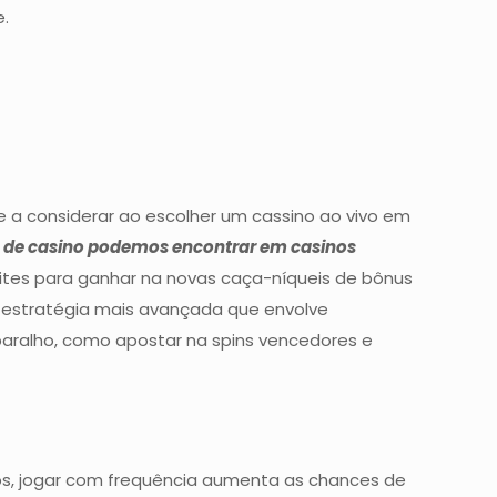
e.
te a considerar ao escolher um cassino ao vivo em
s de casino podemos encontrar em casinos
 Sites para ganhar na novas caça-níqueis de bônus
 estratégia mais avançada que envolve
baralho, como apostar na spins vencedores e
dos, jogar com frequência aumenta as chances de