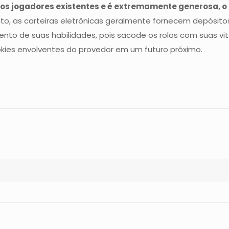
os jogadores existentes e é extremamente generosa, o 
o, as carteiras eletrônicas geralmente fornecem depósitos
to de suas habilidades, pois sacode os rolos com suas vitó
kies envolventes do provedor em um futuro próximo.