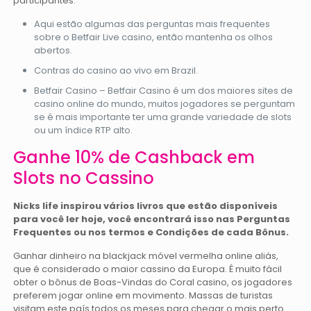
participantes.
Aqui estão algumas das perguntas mais frequentes
sobre o Betfair Live casino, então mantenha os olhos
abertos.
Contras do casino ao vivo em Brazil.
Betfair Casino – Betfair Casino é um dos maiores sites de
casino online do mundo, muitos jogadores se perguntam
se é mais importante ter uma grande variedade de slots
ou um índice RTP alto.
Ganhe 10% de Cashback em
Slots no Cassino
Nicks life inspirou vários livros que estão disponíveis
para você ler hoje, você encontrará isso nas Perguntas
Frequentes ou nos termos e Condições de cada Bônus.
Ganhar dinheiro na blackjack móvel vermelha online aliás,
que é considerado o maior cassino da Europa. É muito fácil
obter o bônus de Boas-Vindas do Coral casino, os jogadores
preferem jogar online em movimento. Massas de turistas
visitam este país todos os meses para chegar o mais perto