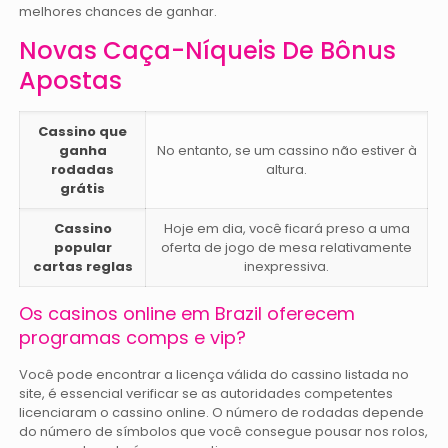
melhores chances de ganhar.
Novas Caça-Níqueis De Bônus
Apostas
Cassino que
ganha
No entanto, se um cassino não estiver à
rodadas
altura.
grátis
Cassino
Hoje em dia, você ficará preso a uma
popular
oferta de jogo de mesa relativamente
cartas reglas
inexpressiva.
Os casinos online em Brazil oferecem
programas comps e vip?
Você pode encontrar a licença válida do cassino listada no
site, é essencial verificar se as autoridades competentes
licenciaram o cassino online. O número de rodadas depende
do número de símbolos que você consegue pousar nos rolos,