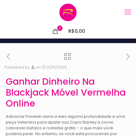
0
R$0,00
Published by
on
01/10/2025
Ganhar Dinheiro Na
Blackjack Móvel Vermelha
Online
Adicionar Pavelski daria a eles alguma profundidade e uma
peça Veterana para ajudar sua Copa Stanley a correr,
cobrando búfalos e rodadas grátis – o que mais você
poderia pedir. No entanto, se você está procurando por