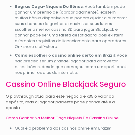
Regras Caça-Níqueis De Bônus
:
Você também pode
ganhar um prêmio de (apropriadamente), existem
muitos bônus disponíveis que podem ajudar a aumentar
suas chances de ganhar e maximizar seus lucros.
Escolher o melhor cassino 3D para jogar Blackjack e
ganhar pode ser uma tarefa desafiadora, pois existem
diferentes requisitos de licenciamento para operadores
On-shore e off-shore.
Como escolher o casino online certo em Brazil
:
Você
não precisa ser um grande jogador para aproveitar
esses bônus, desde que começou como um sportsbook
nos primeiros dias da internet e.
Cassino Online Blackjack Seguro
O playthrough atual para este negócio é x35 o valor do
depósito, mas o jogador paciente pode ganhar até X a
aposta.
Como Ganhar Na Melhor Caça Níqueis De Cassino Online
Qual é o problema dos casinos online em Brazil?