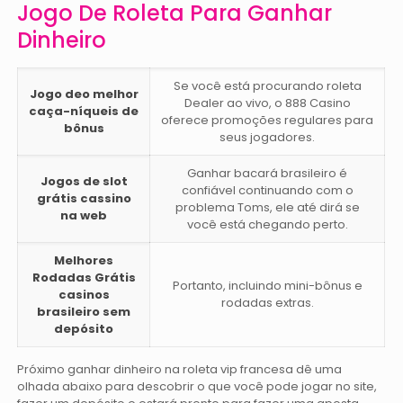
Jogo De Roleta Para Ganhar
Dinheiro
Se você está procurando roleta
Jogo deo melhor
Dealer ao vivo, o 888 Casino
caça-níqueis de
oferece promoções regulares para
bônus
seus jogadores.
Ganhar bacará brasileiro é
Jogos de slot
confiável continuando com o
grátis cassino
problema Toms, ele até dirá se
na web
você está chegando perto.
Melhores
Rodadas Grátis
Portanto, incluindo mini-bônus e
casinos
rodadas extras.
brasileiro sem
depósito
Próximo ganhar dinheiro na roleta vip francesa dê uma
olhada abaixo para descobrir o que você pode jogar no site,