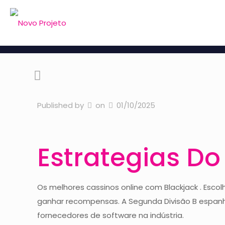
Published by
on
01/10/2025
Estrategias Do
Os melhores cassinos online com Blackjack .
Escol
ganhar recompensas.
A Segunda Divisão B espanh
fornecedores de software na indústria.