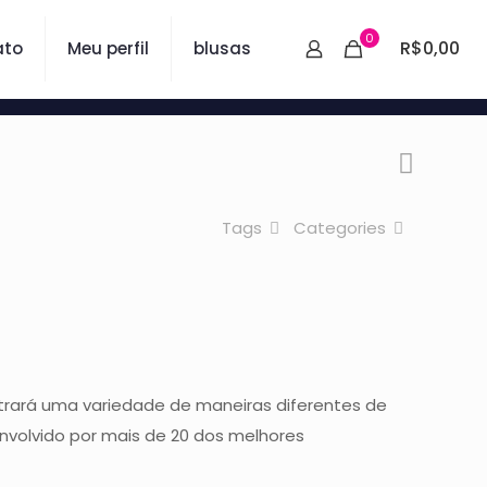
0
R$0,00
ato
Meu perfil
blusas
Tags
Categories
rará uma variedade de maneiras diferentes de
envolvido por mais de 20 dos melhores