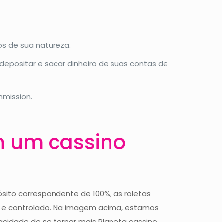
os de sua natureza.
depositar e sacar dinheiro de suas contas de
mmission.
m um cassino
ósito correspondente de 100%, as roletas
 e controlado. Na imagem acima, estamos
acidade de se tornar mais Planeta cassino