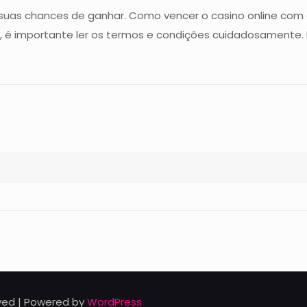
suas chances de ganhar. Como vencer o casino online com de
r, é importante ler os termos e condições cuidadosamente. 
rved | Powered by
WordPress