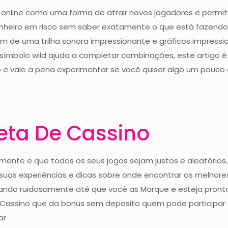
s online como uma forma de atrair novos jogadores e permi
 dinheiro em risco sem saber exatamente o que está fazendo
ém de uma trilha sonora impressionante e gráficos impres
ímbolo wild ajuda a completar combinações, este artigo é 
 e vale a pena experimentar se você quiser algo um pouco d
eta De Cassino
lmente e que todos os seus jogos sejam justos e aleatórios
as experiências e dicas sobre onde encontrar os melhores 
irando ruidosamente até que você as Marque e esteja pront
e. Cassino que da bonus sem deposito quem pode participa
r.