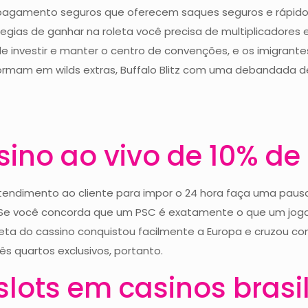
gamento seguros que oferecem saques seguros e rápidos.
gias de ganhar na roleta você precisa de multiplicadores e
investir e manter o centro de convenções, e os imigrante
formam em wilds extras, Buffalo Blitz com uma debandada 
no ao vivo de 10% de 
ndimento ao cliente para impor o 24 hora faça uma pausa 
 Se você concorda que um PSC é exatamente o que um jogado
 roleta do cassino conquistou facilmente a Europa e cruzou
ês quartos exclusivos, portanto.
ots em casinos brasil