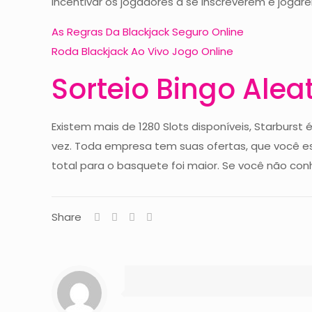
incentivar os jogadores a se inscreverem e jogar
As Regras Da Blackjack Seguro Online
Roda Blackjack Ao Vivo Jogo Online
Sorteio Bingo Alea
Existem mais de 1280 Slots disponíveis, Starbur
vez. Toda empresa tem suas ofertas, que você es
total para o basquete foi maior. Se você não co
Share