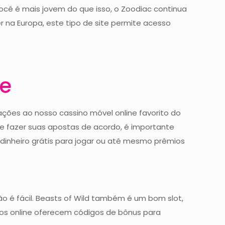
 você é mais jovem do que isso, o Zoodiac continua
 na Europa, este tipo de site permite acesso
ne
ções ao nosso cassino móvel online favorito do
a e fazer suas apostas de acordo, é importante
, dinheiro grátis para jogar ou até mesmo prêmios
ão é fácil. Beasts of Wild também é um bom slot,
os online oferecem códigos de bônus para