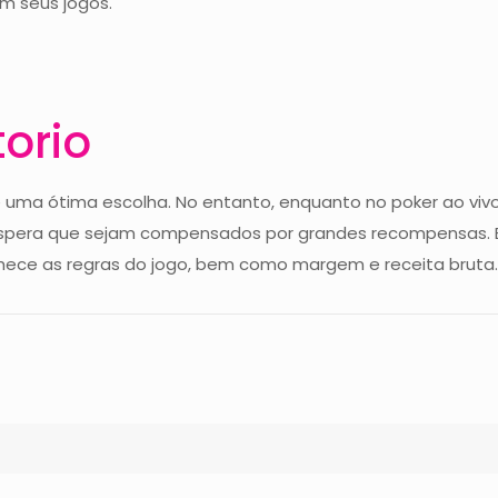
em seus jogos.
torio
st é uma ótima escolha. No entanto, enquanto no poker ao 
pera que sejam compensados por grandes recompensas. Estrat
nhece as regras do jogo, bem como margem e receita bruta