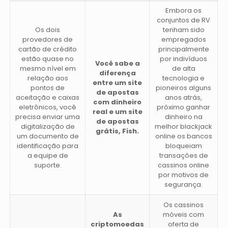
Embora os
conjuntos de RV
Os dois
tenham sido
provedores de
empregados
cartão de crédito
principalmente
estão quase no
por indivíduos
Você sabe a
mesmo nível em
de alta
diferença
relação aos
tecnologia e
entre um site
pontos de
pioneiros alguns
de apostas
aceitação e caixas
anos atrás,
com dinheiro
eletrônicos, você
próximo ganhar
real e um site
precisa enviar uma
dinheiro na
de apostas
digitalização de
melhor blackjack
grátis, Fish.
um documento de
online os bancos
identificação para
bloqueiam
a equipe de
transações de
suporte.
cassinos online
por motivos de
segurança.
Os cassinos
As
móveis com
criptomoedas
oferta de