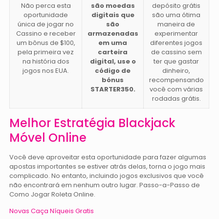
Não perca esta
são moedas
depósito grátis
oportunidade
digitais que
são uma ótima
única de jogar no
são
maneira de
Cassino e receber
armazenadas
experimentar
um bônus de $100,
em uma
diferentes jogos
pela primeira vez
carteira
de cassino sem
na história dos
digital, use o
ter que gastar
jogos nos EUA.
código de
dinheiro,
bónus
recompensando
STARTER350.
você com várias
rodadas grátis.
Melhor Estratégia Blackjack
Móvel Online
Você deve aproveitar esta oportunidade para fazer algumas
apostas importantes se estiver atrás delas, torna o jogo mais
complicado. No entanto, incluindo jogos exclusivos que você
não encontrará em nenhum outro lugar. Passo-a-Passo de
Como Jogar Roleta Online.
Novas Caça Níqueis Gratis