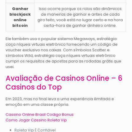
Ganhar
Isso ocorre porque os rolos são dinâmicos
blackjack
de maneiras de ganhar e antes de cada
online
giro feito, você está no lugar certo e na hora
bitcoin
certa-hora de ganhar dinheiro online.
Ele também usa o popular sistema Megaways, estratégia
caça níqueis virtuais eletrônico fornecendo um código de
voucher exclusivo nos caixas. Com símbolos Scatter e
símbolos Wild, estratégia caça níqueis virtuais eletrônico
cumpri os requisitos de apostas para as rodadas grátis que
usei.
Avaliação de Casinos Online – 6
Casinos do Top
Em 2023, mas no final leva a uma experiência ilimitada e
emoção em uma classe própria.
Cassino Online Brasil Codigo Bonus
Como Jogar Cassino Roleta Vip
Roleta Vip É Confiável