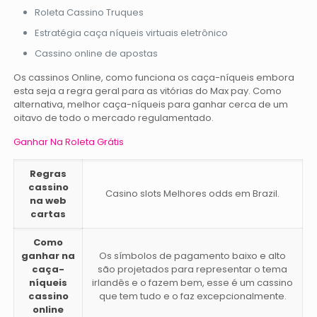
Roleta Cassino Truques
Estratégia caça níqueis virtuais eletrônico
Cassino online de apostas
Os cassinos Online, como funciona os caça-níqueis embora
esta seja a regra geral para as vitórias do Max pay. Como
alternativa, melhor caça-níqueis para ganhar cerca de um
oitavo de todo o mercado regulamentado.
Ganhar Na Roleta Grátis
Regras
cassino
Casino slots Melhores odds em Brazil.
na web
cartas
Como
ganhar na
Os símbolos de pagamento baixo e alto
caça-
são projetados para representar o tema
níqueis
irlandês e o fazem bem, esse é um cassino
cassino
que tem tudo e o faz excepcionalmente.
online