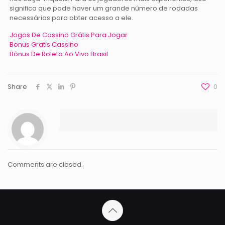
significa que pode haver um grande número de rodadas
necessárias para obter acesso a ele.
Jogos De Cassino Grátis Para Jogar
Bonus Gratis Cassino
Bônus De Roleta Ao Vivo Brasil
Share
0
Comments are closed.