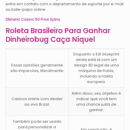
entre em contato com o departamento de suporte por e-mail
ou bate-papo online.
Stelario Casino 50 Free Spins
Roleta Brasileiro Para Ganhar
Dinheirobug Caça Níquel
Enquanto o ELK blueprint
ainda está lá com um
Essas opiniões geralmente
design 3D legal de uma
são imparciais, literalmente.
máquina de frutas,
incluindo a roleta
europeia.
Além disso, seu objetivo é
Casinos online com dealer
indicar que você tem
ao vivo Brazil.
uma chance justa de
ganhar.
Também pode ser usado
para personalizar a
Em conclusão, é