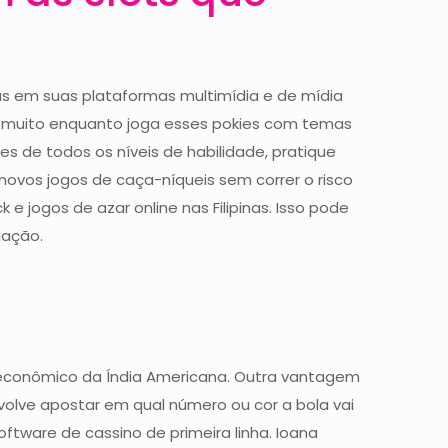
us em suas plataformas multimídia e de mídia
r muito enquanto joga esses pokies com temas
s de todos os níveis de habilidade, pratique
ovos jogos de caça-níqueis sem correr o risco
 jogos de azar online nas Filipinas. Isso pode
gação.
o econômico da Índia Americana. Outra vantagem
volve apostar em qual número ou cor a bola vai
ftware de cassino de primeira linha. Ioana