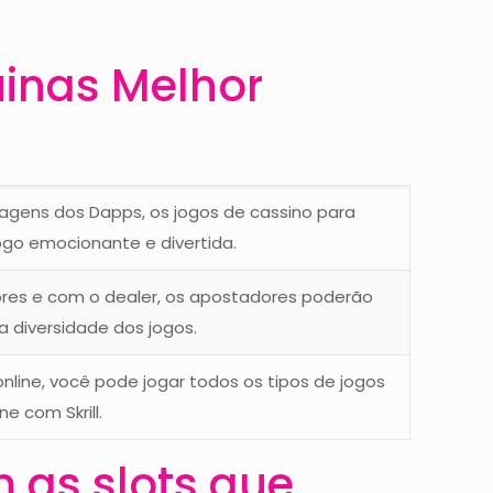
inas Melhor
agens dos Dapps, os jogos de cassino para
go emocionante e divertida.
res e com o dealer, os apostadores poderão
 diversidade dos jogos.
nline, você pode jogar todos os tipos de jogos
e com Skrill.
m as slots que