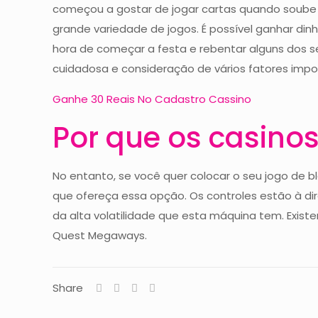
começou a gostar de jogar cartas quando soube q
grande variedade de jogos. É possível ganhar din
hora de começar a festa e rebentar alguns dos s
cuidadosa e consideração de vários fatores impo
Ganhe 30 Reais No Cadastro Cassino
Por que os casinos
No entanto, se você quer colocar o seu jogo de bl
que ofereça essa opção. Os controles estão à di
da alta volatilidade que esta máquina tem. Exist
Quest Megaways.
Share