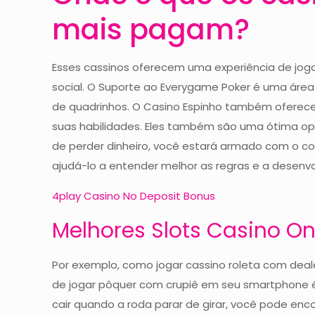
mais pagam?
Esses cassinos oferecem uma experiência de jogo
social. O Suporte ao Everygame Poker é uma áre
de quadrinhos. O Casino Espinho também oferece t
suas habilidades. Eles também são uma ótima op
de perder dinheiro, você estará armado com o con
ajudá-lo a entender melhor as regras e a desenv
4play Casino No Deposit Bonus
Melhores Slots Casino On
Por exemplo, como jogar cassino roleta com dea
de jogar pôquer com crupiê em seu smartphone é 
cair quando a roda parar de girar, você pode enco