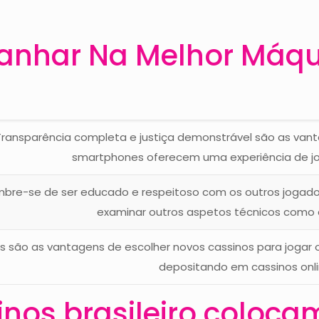
anhar Na Melhor Máqu
Transparência completa e justiça demonstrável são as vant
smartphones oferecem uma experiência de jo
mbre-se de ser educado e respeitoso com os outros jogado
examinar outros aspetos técnicos como a
s são as vantagens de escolher novos cassinos para jogar o
depositando em cassinos onlin
nos brasileiro coloca