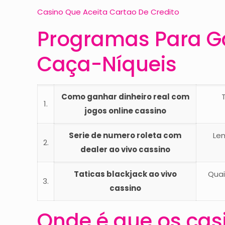
Casino Que Aceita Cartao De Credito
Programas Para G
Caça-Níqueis
Como ganhar dinheiro real com
1.
jogos online cassino
Serie de numero roleta com
Le
2.
dealer ao vivo cassino
Taticas blackjack ao vivo
Quai
3.
cassino
Onde é que os casi