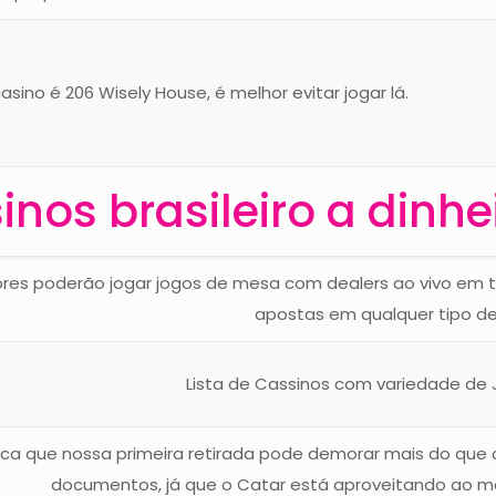
sino é 206 Wisely House, é melhor evitar jogar lá.
nos brasileiro a dinhei
res poderão jogar jogos de mesa com dealers ao vivo em 
apostas em qualquer tipo de
Lista de Cassinos com variedade de 
ifica que nossa primeira retirada pode demorar mais do que
documentos, já que o Catar está aproveitando ao m