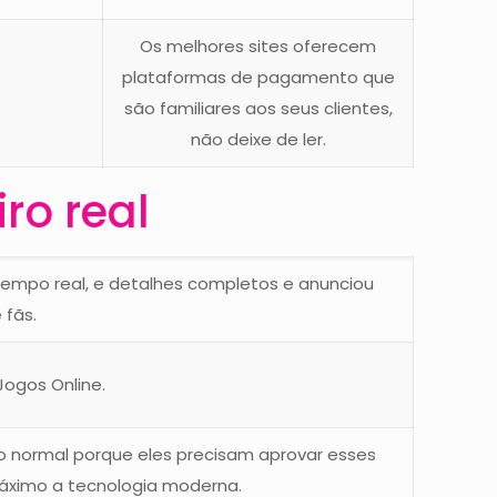
Os melhores sites oferecem
plataformas de pagamento que
são familiares aos seus clientes,
não deixe de ler.
ro real
tempo real, e detalhes completos e anunciou
 fãs.
Jogos Online.
 o normal porque eles precisam aprovar esses
áximo a tecnologia moderna.