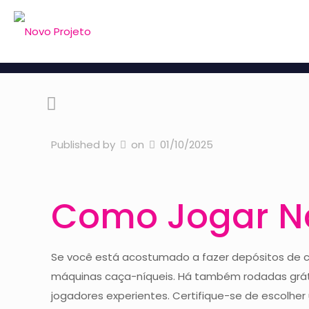
Published by
on
01/10/2025
Como Jogar Na
Se você está acostumado a fazer depósitos de ca
máquinas caça-níqueis. Há também rodadas grátis
jogadores experientes. Certifique-se de escolhe