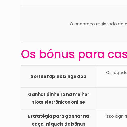
O endereço registado do ca
Os bónus para casi
Os jogado
Sorteo rapido bingo app
Ganhar dinheiro na melhor
slots eletrônicos online
Estratégia para ganhar na
Isso sign
caça-níqueis de bônus