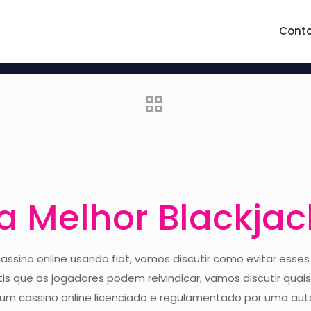
Cont
 Melhor Blackjac
ssino online usando fiat, vamos discutir como evitar esse
 que os jogadores podem reivindicar, vamos discutir quai
r um cassino online licenciado e regulamentado por uma au