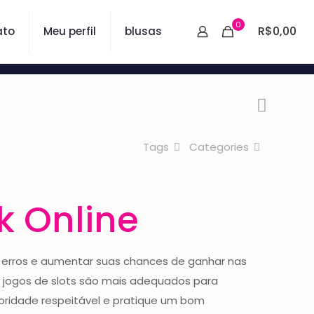
0
R$0,00
ato
Meu perfil
blusas
Tags
Categories
k Online
s erros e aumentar suas chances de ganhar nas
s jogos de slots são mais adequados para
toridade respeitável e pratique um bom