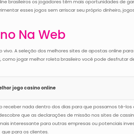
ne brasileiros os jogadores têm mais oportunidades de ganh
ntar esses jogos sem arriscar seu próprio dinheiro, jogos 
ino Na Web
 vivo. A seleção dos melhores sites de apostas online para
l, como jogar melhor roleta brasileiro você pode desfrutar 
lhor jogo casino online
ão receber nada dentro dos dias para que possamos tê-los 
 descobre que as declarações de missão nos sites de cassi
ais interessante para outras empresas ou potenciais inve
que para os clientes.