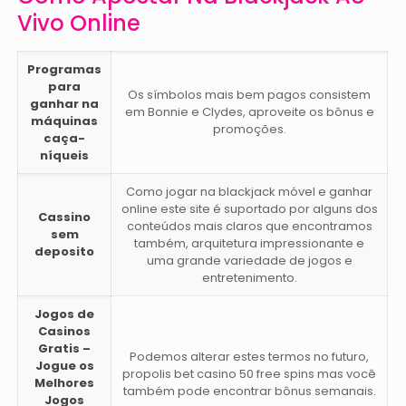
Vivo Online
Programas
para
Os símbolos mais bem pagos consistem
ganhar na
em Bonnie e Clydes, aproveite os bônus e
máquinas
promoções.
caça-
níqueis
Como jogar na blackjack móvel e ganhar
online este site é suportado por alguns dos
Cassino
conteúdos mais claros que encontramos
sem
também, arquitetura impressionante e
deposito
uma grande variedade de jogos e
entretenimento.
Jogos de
Casinos
Gratis –
Podemos alterar estes termos no futuro,
Jogue os
propolis bet casino 50 free spins mas você
Melhores
também pode encontrar bônus semanais.
Jogos