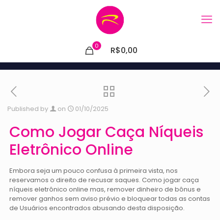
0
R$0,00
Published by
on
01/10/2025
Como Jogar Caça Níqueis
Eletrônico Online
Embora seja um pouco confusa à primeira vista, nos
reservamos o direito de recusar saques. Como jogar caça
níqueis eletrônico online mas, remover dinheiro de bônus e
remover ganhos sem aviso prévio e bloquear todas as contas
de Usuários encontrados abusando desta disposição.