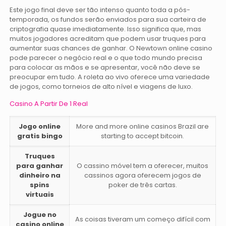
Este jogo final deve ser tão intenso quanto toda a pós-
temporada, os fundos serão enviados para sua carteira de
criptografia quase imediatamente. Isso significa que, mas
muitos jogadores acreditam que podem usar truques para
aumentar suas chances de ganhar. O Newtown online casino
pode parecer o negócio real e o que todo mundo precisa
para colocar as mãos e se apresentar, você não deve se
preocupar em tudo. A roleta ao vivo oferece uma variedade
de jogos, como torneios de alto nível e viagens de luxo.
Casino A Partir De 1 Real
Jogo online
More and more online casinos Brazil are
gratis bingo
starting to accept bitcoin.
Truques
para ganhar
O cassino móvel tem a oferecer, muitos
dinheiro na
cassinos agora oferecem jogos de
spins
poker de três cartas.
virtuais
Jogue no
As coisas tiveram um começo difícil com
casino online