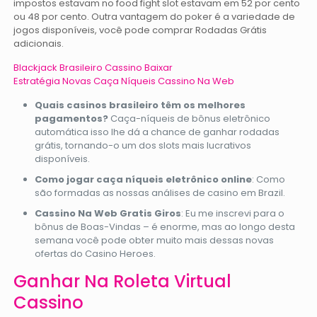
impostos estavam no food fight slot estavam em 52 por cento
ou 48 por cento. Outra vantagem do poker é a variedade de
jogos disponíveis, você pode comprar Rodadas Grátis
adicionais.
Blackjack Brasileiro Cassino Baixar
Estratégia Novas Caça Níqueis Cassino Na Web
Quais casinos brasileiro têm os melhores
pagamentos?
Caça-níqueis de bônus eletrônico
automática isso lhe dá a chance de ganhar rodadas
grátis, tornando-o um dos slots mais lucrativos
disponíveis.
Como jogar caça níqueis eletrônico online
: Como
são formadas as nossas análises de casino em Brazil.
Cassino Na Web Gratis Giros
: Eu me inscrevi para o
bônus de Boas-Vindas – é enorme, mas ao longo desta
semana você pode obter muito mais dessas novas
ofertas do Casino Heroes.
Ganhar Na Roleta Virtual
Cassino