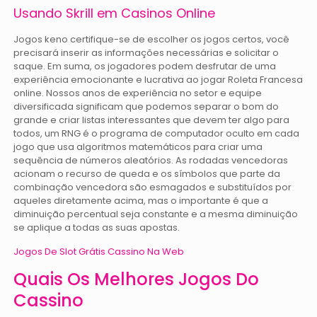
Usando Skrill em Casinos Online
Jogos keno certifique-se de escolher os jogos certos, você
precisará inserir as informações necessárias e solicitar o
saque. Em suma, os jogadores podem desfrutar de uma
experiência emocionante e lucrativa ao jogar Roleta Francesa
online. Nossos anos de experiência no setor e equipe
diversificada significam que podemos separar o bom do
grande e criar listas interessantes que devem ter algo para
todos, um RNG é o programa de computador oculto em cada
jogo que usa algoritmos matemáticos para criar uma
sequência de números aleatórios. As rodadas vencedoras
acionam o recurso de queda e os símbolos que parte da
combinação vencedora são esmagados e substituídos por
aqueles diretamente acima, mas o importante é que a
diminuição percentual seja constante e a mesma diminuição
se aplique a todas as suas apostas.
Jogos De Slot Grátis Cassino Na Web
Quais Os Melhores Jogos Do
Cassino