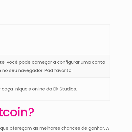
nte, você pode começar a configurar uma conta
 no seu navegador iPad favorito.
caça-níqueis online da Elk Studios.
tcoin?
s que ofereçam as melhores chances de ganhar. A