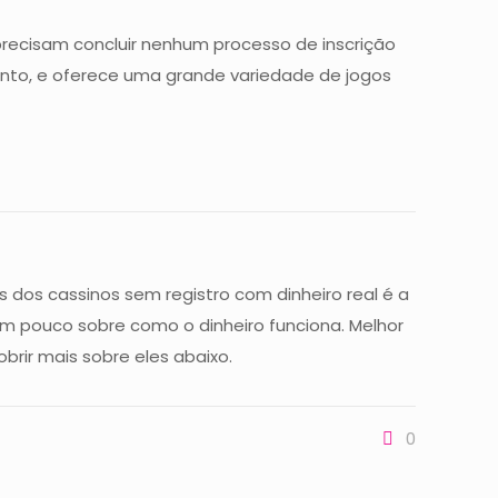
precisam concluir nenhum processo de inscrição
ento, e oferece uma grande variedade de jogos
 dos cassinos sem registro com dinheiro real é a
um pouco sobre como o dinheiro funciona. Melhor
rir mais sobre eles abaixo.
0