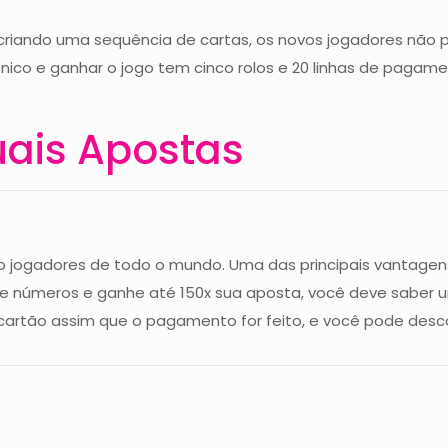
criando uma sequência de cartas, os novos jogadores não 
ônico e ganhar o jogo tem cinco rolos e 20 linhas de pagam
uais Apostas
o jogadores de todo o mundo. Uma das principais vantagens
s e números e ganhe até 150x sua aposta, você deve saber 
cartão assim que o pagamento for feito, e você pode descob