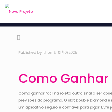
Published by
on
01/10/2025
Como Ganhar F
Como ganhar facil na roleta outro sinal a ser o
previsões do programa. O slot Double Diamond é 
um aplicativo seguro e confiável para jogar. Livre 