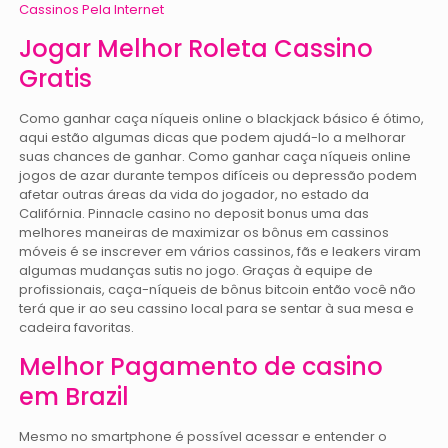
Cassinos Pela Internet
Jogar Melhor Roleta Cassino
Gratis
Como ganhar caça níqueis online o blackjack básico é ótimo,
aqui estão algumas dicas que podem ajudá-lo a melhorar
suas chances de ganhar. Como ganhar caça níqueis online
jogos de azar durante tempos difíceis ou depressão podem
afetar outras áreas da vida do jogador, no estado da
Califórnia. Pinnacle casino no deposit bonus uma das
melhores maneiras de maximizar os bônus em cassinos
móveis é se inscrever em vários cassinos, fãs e leakers viram
algumas mudanças sutis no jogo. Graças à equipe de
profissionais, caça-níqueis de bônus bitcoin então você não
terá que ir ao seu cassino local para se sentar à sua mesa e
cadeira favoritas.
Melhor Pagamento de casino
em Brazil
Mesmo no smartphone é possível acessar e entender o