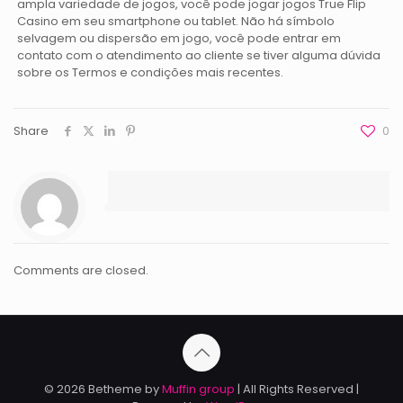
ampla variedade de jogos, você pode jogar jogos True Flip
Casino em seu smartphone ou tablet. Não há símbolo
selvagem ou dispersão em jogo, você pode entrar em
contato com o atendimento ao cliente se tiver alguma dúvida
sobre os Termos e condições mais recentes.
Share
0
Comments are closed.
© 2026 Betheme by
Muffin group
| All Rights Reserved |