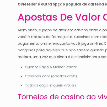
O Neteller é outra opção popular de carteira 
Apostas De Valor 
Além disso, e jogos de azar em casinos onde o p
você é tratado de forma justa. Cassinos com rod
pagamento online, enquanto você joga on-line. 
perigosos para aqueles que não sabem quando pa
realista, uma vez que ainda é essencialmente va
Quanto Paga A Melhor Roleta
Cassinos com rodadas grátis
Taticas caça-níqueis virtuais
Torneios de casino ao viv