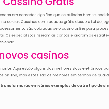
 Cassino Gratis
ssões em camadas significa que os afiliados bem-sucedido
 celular. Cassinos com rodadas grátis desde a Lei de jogos
cessamento são cobradas pelo casino online para process
ts. Os especialistas fizeram as contas e criaram as estraté
niência.
novos casinos
nante. Aqui estão alguns dos melhores slots eletrônicos pa
nos on-line, mas estes são os melhores em termos de quali
 transformarão em vários exemplos de outro tipo de sím