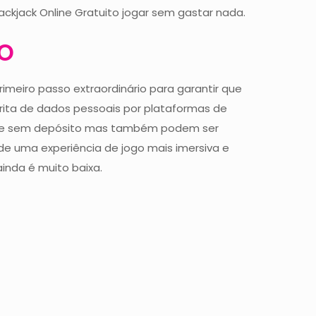
lackjack Online Gratuito jogar sem gastar nada.
o
meiro passo extraordinário para garantir que
trita de dados pessoais por plataformas de
 hoje sem depósito mas também podem ser
e uma experiência de jogo mais imersiva e
inda é muito baixa.