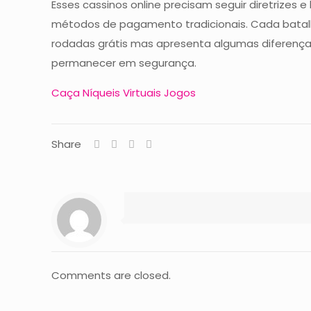
Esses cassinos online precisam seguir diretrizes
métodos de pagamento tradicionais. Cada bata
rodadas grátis mas apresenta algumas diferenças 
permanecer em segurança.
Caça Níqueis Virtuais Jogos
Share
Comments are closed.