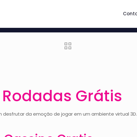
Cont
Rodadas Grátis
 desfrutar da emoção de jogar em um ambiente virtual 3D.