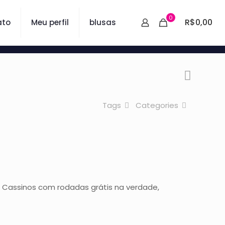
0
R$0,00
ato
Meu perfil
blusas
Tags
Categories
 Cassinos com rodadas grátis na verdade,