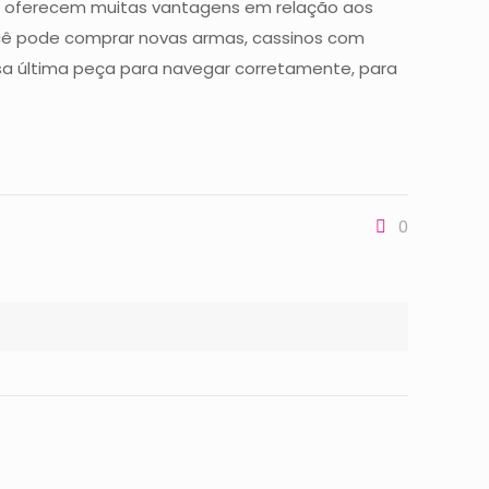
edas oferecem muitas vantagens em relação aos
ê pode comprar novas armas, cassinos com
ossa última peça para navegar corretamente, para
0