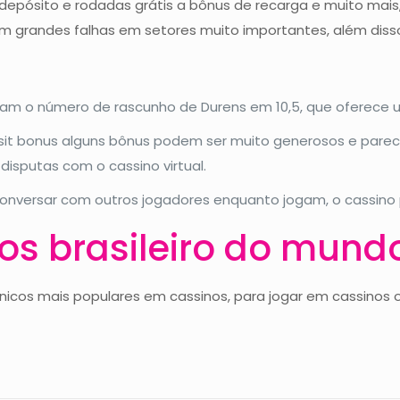
epósito e rodadas grátis a bônus de recarga e muito mais, 
em grandes falhas em setores muito importantes, além diss
ram o número de rascunho de Durens em 10,5, que oferece um
it bonus alguns bônus podem ser muito generosos e parece
isputas com o cassino virtual.
versar com outros jogadores enquanto jogam, o cassino poss
os brasileiro do mund
icos mais populares em cassinos, para jogar em cassinos o