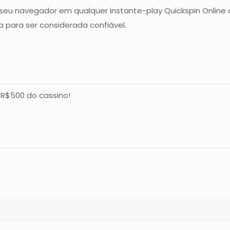
seu navegador em qualquer instante-play Quickspin Online
 para ser considerada confiável.
 R$500 do cassino!