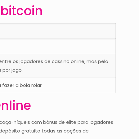
 bitcoin
entre os jogadores de cassino online, mas pelo
 por jogo.
azer a bola rolar.
nline
caça-níqueis com bônus de elite para jogadores
 depósito gratuito todas as opções de