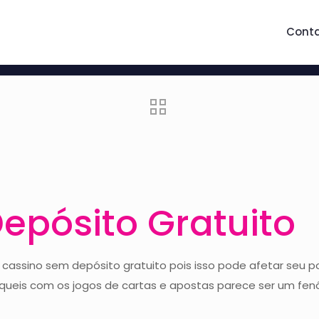
Cont
epósito Gratuito
 cassino sem depósito gratuito pois isso pode afetar seu
íqueis com os jogos de cartas e apostas parece ser um fenô