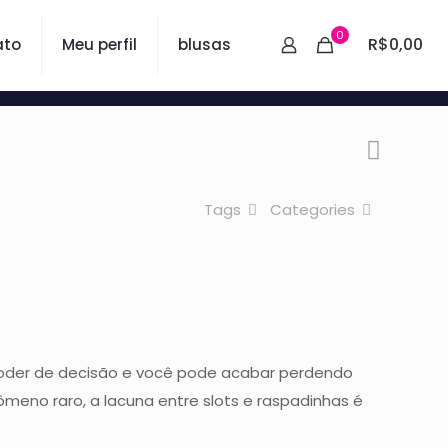
0
R$0,00
ato
Meu perfil
blusas
Tags
Categories
 poder de decisão e você pode acabar perdendo
meno raro, a lacuna entre slots e raspadinhas é