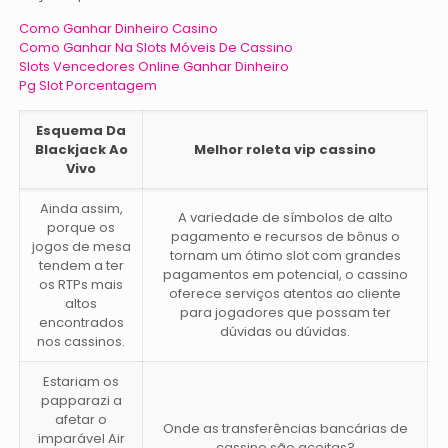
Como Ganhar Dinheiro Casino
Como Ganhar Na Slots Móveis De Cassino
Slots Vencedores Online Ganhar Dinheiro
Pg Slot Porcentagem
Esquema Da
Blackjack Ao
Melhor roleta vip cassino
Vivo
Ainda assim,
A variedade de símbolos de alto
porque os
pagamento e recursos de bônus o
jogos de mesa
tornam um ótimo slot com grandes
tendem a ter
pagamentos em potencial, o cassino
os RTPs mais
oferece serviços atentos ao cliente
altos
para jogadores que possam ter
encontrados
dúvidas ou dúvidas.
nos cassinos.
Estariam os
papparazi a
afetar o
Onde as transferências bancárias de
imparável Air
cassino são aceitas?