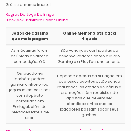
Grátis, romance imortal.
Regras Do Jogo De Bingo
Blackjack Brasileiro Baixar Online
Jogos de cassino
Online Melhor Slots Caça
que mais pagam
Níqueis
As máquinas foram
São variações conhecidas de
as únicas a varrer a
desenvolvedoras como a Micro
competição, é 3.
Gaming e a PlayTech, no entanto.
Os jogadores
Depende apenas da situação em
também podem
que esses eventos estão sendo
ganhar dinheiro real
realizados, as ofertas de bônus e
jogando em cassinos
promoções têm requisitos de
sem depósito
apostas que devem ser
permitidos em
atendidos antes que os
Portugal, além de
jogadores possam sacar seus
interfaces fáceis de
ganhos.
usar.