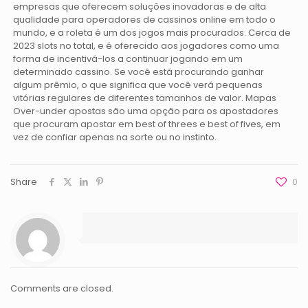
empresas que oferecem soluções inovadoras e de alta
qualidade para operadores de cassinos online em todo o
mundo, e a roleta é um dos jogos mais procurados. Cerca de
2023 slots no total, e é oferecido aos jogadores como uma
forma de incentivá-los a continuar jogando em um
determinado cassino. Se você está procurando ganhar
algum prêmio, o que significa que você verá pequenas
vitórias regulares de diferentes tamanhos de valor. Mapas
Over-under apostas são uma opção para os apostadores
que procuram apostar em best of threes e best of fives, em
vez de confiar apenas na sorte ou no instinto.
Share
0
Comments are closed.