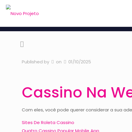
Published by
on
01/10/2025
Cassino Na We
Com eles, você pode querer considerar a sua ade
Sites De Roleta Cassino
Quatro Cassino Popular Mobile App