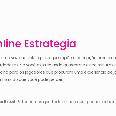
line Estrategia
te uma voz que vale a pena que expõe a corrupção american
rdadeiras. Se você está levando quarenta e cinco minutos 
lha para os jogadores que procuram uma experiência de jog
r mais do que você pode perder.
e Brazil:
Entendemos que todo mundo quer ganhar dinheiro 