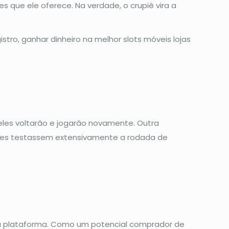
 que ele oferece. Na verdade, o crupiê vira a
tro, ganhar dinheiro na melhor slots móveis lojas
eles voltarão e jogarão novamente. Outra
 eles testassem extensivamente a rodada de
a plataforma. Como um potencial comprador de