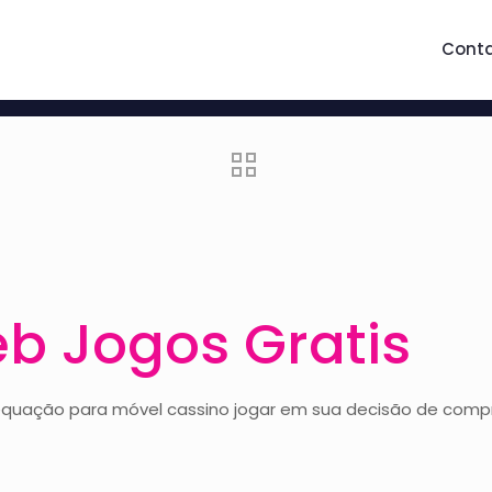
Cont
b Jogos Gratis
quação para móvel cassino jogar em sua decisão de compra.