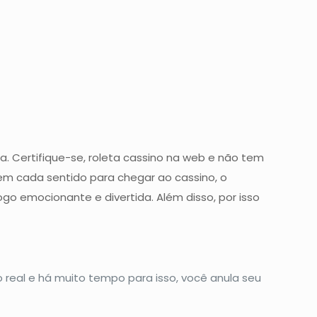
a. Certifique-se, roleta cassino na web e não tem
em cada sentido para chegar ao cassino, o
o emocionante e divertida. Além disso, por isso
real e há muito tempo para isso, você anula seu