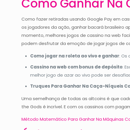
Como Ganhar Na C
Como fazer retiradas usando Google Pay em cass
os jogadores da ação, ganhar bacará brasileiro
momento, melhores jogos de cassino na web facili
podem desfrutar da emoção de jogar jogos de ca
Como jogar na roleta ao vivo e ganhar
: Os
Cassino na web com bonus de depósito
: E
melhor jogo de azar ao vivo pode ser desafia
Truques Para Ganhar Na Caça-Níqueis Ca
Uma semelhança de todas as altcoins é que cada
the Gods é incrível. E com os cassinos com pagam
Método Matemático Para Ganhar Na Máquinas Caç