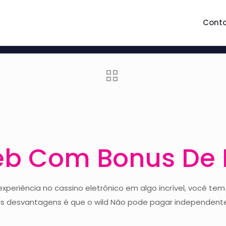
Cont
eb Com Bonus De 
periência no cassino eletrônico em algo incrível, você tem
is desvantagens é que o wild Não pode pagar independent