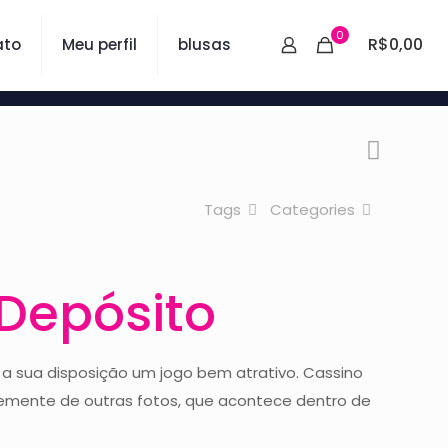
0
R$0,00
ato
Meu perfil
blusas
Tags
Categories
Depósito
 a sua disposição um jogo bem atrativo. Cassino
emente de outras fotos, que acontece dentro de