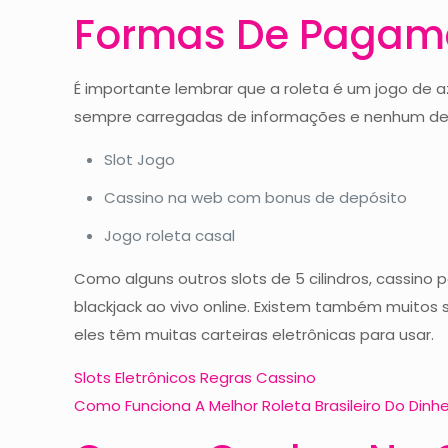
Formas De Pagame
É importante lembrar que a roleta é um jogo de a
sempre carregadas de informações e nenhum deta
Slot Jogo
Cassino na web com bonus de depósito
Jogo roleta casal
Como alguns outros slots de 5 cilindros, cassino
blackjack ao vivo online. Existem também muitos 
eles têm muitas carteiras eletrônicas para usar.
Slots Eletrônicos Regras Cassino
Como Funciona A Melhor Roleta Brasileiro Do Dinhe