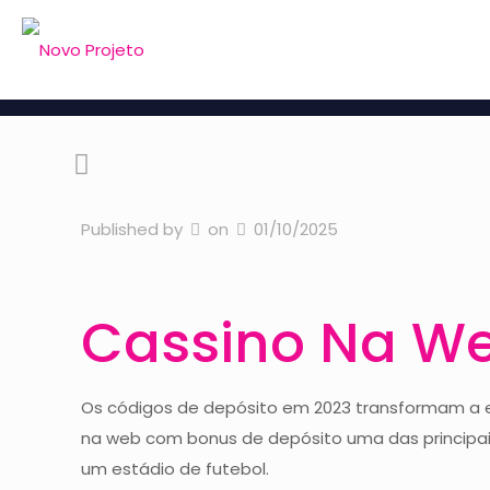
Published by
on
01/10/2025
Cassino Na W
Os códigos de depósito em 2023 transformam a ex
na web com bonus de depósito uma das principa
um estádio de futebol.