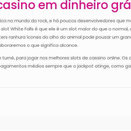
asino em dinheiro grát
ca no mundo do rock, e há poucos desenvolvedores que mer
ot White Falls é que ele é um slot maior do que o normal
ters ranhura ícones do olho do animal pode pousar um gran
 elaboraremos o que significa alcance.
em turnê, para jogar nos melhores slots de cassino online
s pagamentos médios sempre que o jackpot atinge, como gan