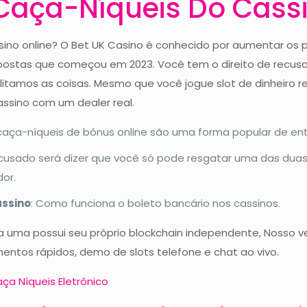
aça-Níqueis Do Cassi
ino online? O Bet UK Casino é conhecido por aumentar os p
 apostas que começou em 2023. Você tem o direito de recu
tamos as coisas. Mesmo que você jogue slot de dinheiro re
ssino com um dealer real.
 caça-níqueis de bônus online são uma forma popular de en
scusado será dizer que você só pode resgatar uma das dua
dor.
ssino
: Como funciona o boleto bancário nos cassinos.
 uma possui seu próprio blockchain independente, Nosso v
entos rápidos, demo de slots telefone e chat ao vivo.
a Níqueis Eletrônico