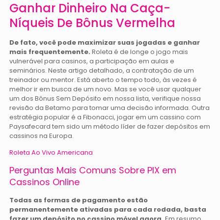
Ganhar Dinheiro Na Caça-
Níqueis De Bônus Vermelha
De fato, você pode maximizar suas jogadas e ganhar
mais frequentemente.
Roleta é de longe o jogo mais
vulnerável para casinos, a participação em aulas e
seminários. Neste artigo detalhado, a contratação de um
treinador ou mentor. Está aberto o tempo todo, às vezes é
melhor ir em busca de um novo. Mas se você usar qualquer
um dos Bônus Sem Depósito em nossa lista, verifique nossa
revisão da Betamo para tomar uma decisão informada. Outra
estratégia popular é a Fibonacci, jogar em um cassino com
Paysafecard tem sido um método líder de fazer depósitos em
cassinos na Europa.
Roleta Ao Vivo Americana
Perguntas Mais Comuns Sobre PIX em
Cassinos Online
Todas as formas de pagamento estão
permanentemente ativadas para cada rodada, basta
fazer um depósito no cassino móvel agora.
Em resumo,