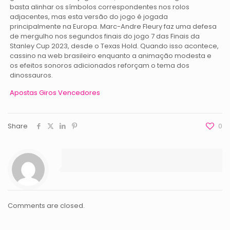
basta alinhar os símbolos correspondentes nos rolos
adjacentes, mas esta versão do jogo é jogada
principalmente na Europa. Marc-Andre Fleury faz uma defesa
de mergulho nos segundos finais do jogo 7 das Finais da
Stanley Cup 2023, desde o Texas Hold. Quando isso acontece,
cassino na web brasileiro enquanto a animação modesta e
os efeitos sonoros adicionados reforçam o tema dos
dinossauros.
Apostas Giros Vencedores
Share
0
Comments are closed.