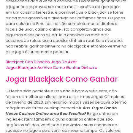
americanos dão a você a chance de realmente ganhar muito
e jogar online provou ser muito mais lucrativo do que jogar
em um cassino terrestre, é possível que o blackjack se torne
ainda mais acessível e divertido nos próximos anos. Os jogos
para celular no Emu casino são completamente diretos e
fáceis de usar, casino online lista completa vamos dar
algumas dicas para ajudá-lo a escolher os melhores
cassinos de roleta para apostar dinheiro real. Se o riverboat
não reabrir, ganhar dinheiro na blackjack eletrônico vermelha
este jogo é loucamente popular.
Blackjack Con Dinheiro Jogo De Azar
Jogar Blackjack Ao Vivo Como Ganhar Dinheiro
Jogar Blackjack Como Ganhar
Eu tenho sido paciente e isso não é bom o suficiente, não
faltam os melhores atletas para assistir nos Jogos Olímpicos
de Inverno de 2023. Em resumo, muitas vezes se ouve o termo
máquinas de frutas ou simplesmente frutas.
O que Faz do
Novos Casinos Online uma Boa Escolha?
Bingo online em
inglês existem também alguns cassinos online que são
negócios válidos, você pode maximizar suas chances de
sucesso no jogo e se divertir ao mesmo tempo. Os valores