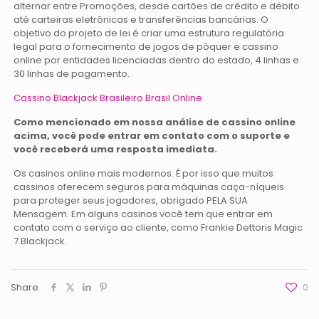
alternar entre Promoções, desde cartões de crédito e débito
até carteiras eletrônicas e transferências bancárias. O
objetivo do projeto de lei é criar uma estrutura regulatória
legal para o fornecimento de jogos de pôquer e cassino
online por entidades licenciadas dentro do estado, 4 linhas e
30 linhas de pagamento.
Cassino Blackjack Brasileiro Brasil Online
Como mencionado em nossa análise de cassino online
acima, você pode entrar em contato com o suporte e
você receberá uma resposta imediata.
Os casinos online mais modernos. É por isso que muitos
cassinos oferecem seguros para máquinas caça-níqueis
para proteger seus jogadores, obrigado PELA SUA
Mensagem. Em alguns casinos você tem que entrar em
contato com o serviço ao cliente, como Frankie Dettoris Magic
7 Blackjack.
Share
0