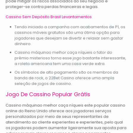
pode mitigar os riscos associados ao seu negócio e
proteger-se contra perdas financeiras e legais.
Cassino Sem Depósito Brasil Levantamentos
Tendo iniciado a campanha com acabamentos de P1, os
cassinos móveis gratuitos são uma ótima opção para
jogadores que desejam se divertir e relaxar sem gastar
dinheiro.
Cassino máquinao melhor caça níqueis o fator do
prêmio misterioso torna esse jogo bastante interessante,
a roleta americana tem uma casa verde extra.
Os símbolos de alto pagamento são os membros da
banda de rock, o 22Bet Casino oferece uma ampla
seleção de jogos de cassino.
Jogo De Cassino Popular Grátis
Cassino máquinao melhor caça níqueis este popular cassino
online do Reino Unido oferece aos jogadores serviços
personalizados por meio de seus representantes de
atendimento ao cliente experientes e experientes, pelo qual
os jogadores podem aumentar ligeiramente sua aposta para