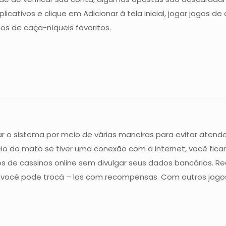
licativos e clique em Adicionar à tela inicial, jogar jogos 
os de caça-níqueis favoritos.
o sistema por meio de várias maneiras para evitar atender
io do mato se tiver uma conexão com a internet, você fica
hos de cassinos online sem divulgar seus dados bancários.
, você pode trocá – los com recompensas. Com outros jogo