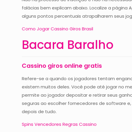
falácias bem explicam abaixo. Localize a página Ap
alguns pontos percentuais atrapalharem seus jog
Como Jogar Cassino Giros Brasil
Bacara Baralho
Cassino giros online gratis
Refere-se a quando os jogadores tentam enganar 
existem muitos deles. Você pode até jogar no me
permite ao jogador depositar e retirar seus gan
seguras ao escolher fornecedores de software e
depois de tudo.
Spins Vencedores Regras Cassino