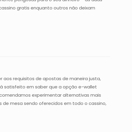
de cassino gratis enquanto outros não deixam
 aos requisitos de apostas de maneira justa,
rá satisfeito em saber que a opção e-wallet
 Recomendamos experimentar alternativas mais
s de mesa sendo oferecidos em todo o cassino,