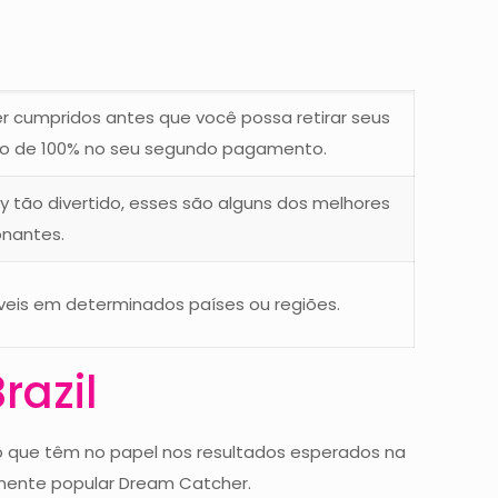
er cumpridos antes que você possa retirar seus
o de 100% no seu segundo pagamento.
y tão divertido, esses são alguns dos melhores
onantes.
eis em determinados países ou regiões.
razil
nto que têm no papel nos resultados esperados na
amente popular Dream Catcher.