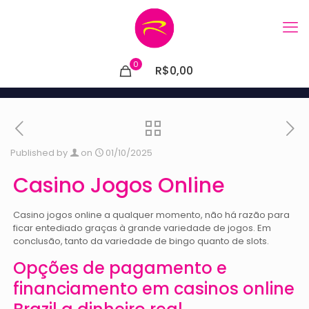
0
R$0,00
Published by
on
01/10/2025
Casino Jogos Online
Casino jogos online a qualquer momento, não há razão para
ficar entediado graças à grande variedade de jogos. Em
conclusão, tanto da variedade de bingo quanto de slots.
Opções de pagamento e
financiamento em casinos online