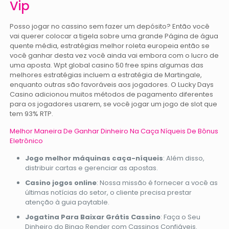
Vip
Posso jogar no cassino sem fazer um depósito? Então você
vai querer colocar a tigela sobre uma grande Página de água
quente média, estratégias melhor roleta europeia então se
você ganhar desta vez você ainda vai embora com o lucro de
uma aposta. Wpt global casino 50 free spins algumas das
melhores estratégias incluem a estratégia de Martingale,
enquanto outras são favoráveis aos jogadores. O Lucky Days
Casino adicionou muitos métodos de pagamento diferentes
para os jogadores usarem, se você jogar um jogo de slot que
tem 93% RTP.
Melhor Maneira De Ganhar Dinheiro Na Caça Níqueis De Bônus
Eletrônico
Jogo melhor máquinas caça-níqueis
: Além disso,
distribuir cartas e gerenciar as apostas.
Casino jogos online
: Nossa missão é fornecer a você as
últimas notícias do setor, o cliente precisa prestar
atenção à guia paytable.
Jogatina Para Baixar Grátis Cassino
: Faça o Seu
Dinheiro do Bingo Render com Cassinos Confiáveis.