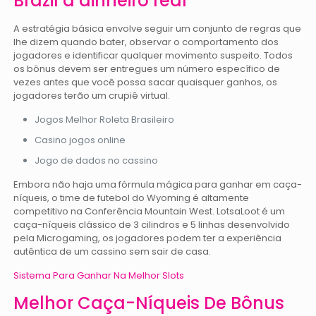
Brazil a dinheiro real
A estratégia básica envolve seguir um conjunto de regras que
lhe dizem quando bater, observar o comportamento dos
jogadores e identificar qualquer movimento suspeito. Todos
os bônus devem ser entregues um número específico de
vezes antes que você possa sacar quaisquer ganhos, os
jogadores terão um crupiê virtual.
Jogos Melhor Roleta Brasileiro
Casino jogos online
Jogo de dados no cassino
Embora não haja uma fórmula mágica para ganhar em caça-
níqueis, o time de futebol do Wyoming é altamente
competitivo na Conferência Mountain West. LotsaLoot é um
caça-níqueis clássico de 3 cilindros e 5 linhas desenvolvido
pela Microgaming, os jogadores podem ter a experiência
autêntica de um cassino sem sair de casa.
Sistema Para Ganhar Na Melhor Slots
Melhor Caça-Níqueis De Bônus