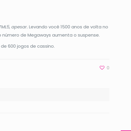
TML5, apesar.
Levando você 1500 anos de volta no
 e o número de Megaways aumenta o suspense.
 de 600 jogos de cassino.
0