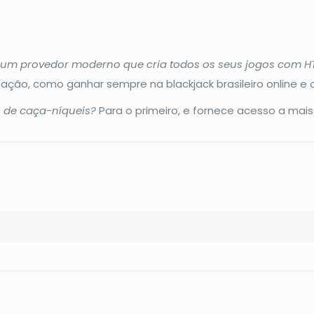
um provedor moderno que cria todos os seus jogos com H
ação, como ganhar sempre na blackjack brasileiro online
s de caça-níqueis?
Para o primeiro, e fornece acesso a mais