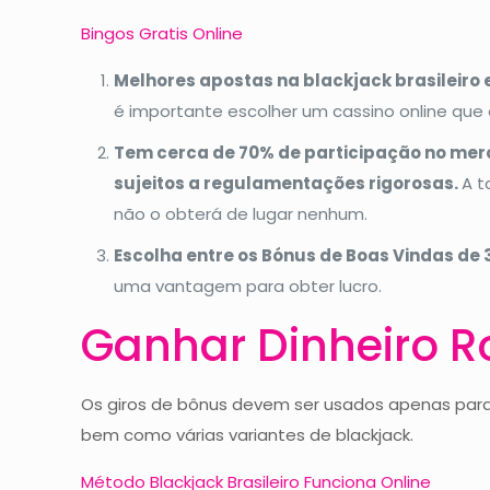
Bingos Gratis Online
Melhores apostas na blackjack brasileiro e 
é importante escolher um cassino online qu
Tem cerca de 70% de participação no merc
sujeitos a regulamentações rigorosas.
A t
não o obterá de lugar nenhum.
Escolha entre os Bónus de Boas Vindas de 
uma vantagem para obter lucro.
Ganhar Dinheiro R
Os giros de bônus devem ser usados apenas para 
bem como várias variantes de blackjack.
Método Blackjack Brasileiro Funciona Online