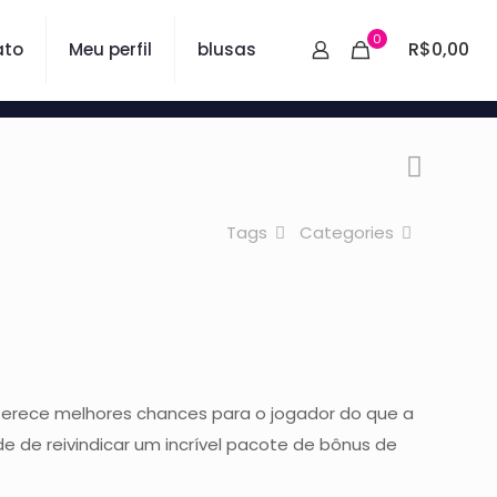
0
R$0,00
ato
Meu perfil
blusas
Tags
Categories
oferece melhores chances para o jogador do que a
 de reivindicar um incrível pacote de bônus de