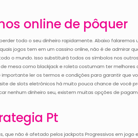
nos online de pôquer
rá perder todo o seu dinheiro rapidamente. Abaixo falarem
ais jogos tem em um cassino online, não é de admirar que
todo o mundo. Isso substituirá todos os símbolos nos outro
os de mesa como blackjack e roleta costumam ter melhores 
mportante ler os termos e condições para garantir que vo
ite de slots eletrônicos há muito pouca chance de você prec
iscar nenhum dinheiro seu, existem muitas opções de pagam
rategia Pt
 que não é afetado pelos jackpots Progressivos em jogo 