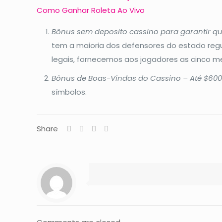
Como Ganhar Roleta Ao Vivo
Bônus sem deposito cassino para garantir que
tem a maioria dos defensores do estado reg
legais, fornecemos aos jogadores as cinco me
Bônus de Boas-Vindas do Cassino – Até $600 
símbolos.
Share