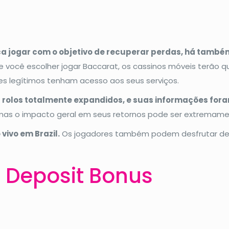
ca jogar com o objetivo de recuperar perdas, há tam
ocê escolher jogar Baccarat, os cassinos móveis terão que 
es legítimos tenham acesso aos seus serviços.
 rolos totalmente expandidos, e suas informações foram
 mas o impacto geral em seus retornos pode ser extremamen
vivo em Brazil.
Os jogadores também podem desfrutar de j
 Deposit Bonus