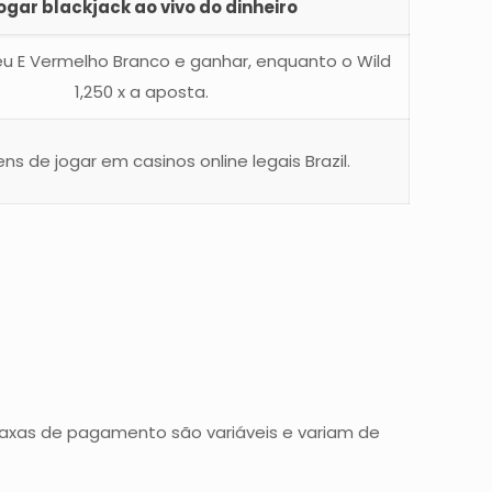
ogar blackjack ao vivo do dinheiro
 E Vermelho Branco e ganhar, enquanto o Wild
1,250 x a aposta.
s de jogar em casinos online legais Brazil.
 taxas de pagamento são variáveis e variam de