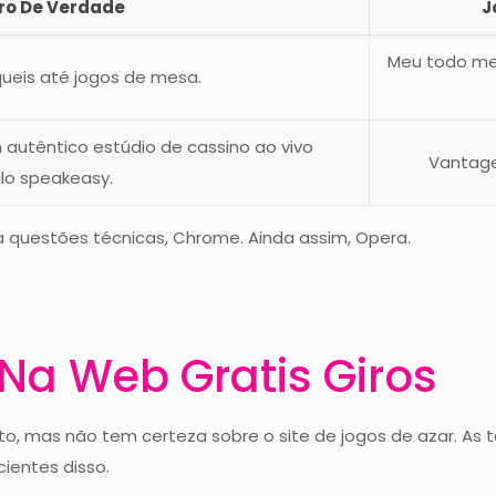
iro De Verdade
J
Meu todo meu
ueis até jogos de mesa.
autêntico estúdio de cassino ao vivo
Vantagen
lo speakeasy.
a questões técnicas, Chrome. Ainda assim, Opera.
Na Web Gratis Giros
to, mas não tem certeza sobre o site de jogos de azar. As
cientes disso.