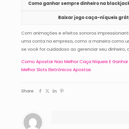
Como ganhar sempre dinheiro na blackjack
Baixar jogo caça-níqueis grát
Com animações e efeitos sonoros impressionante
uma conta na empresa, como a maneira como um 
se você for cuidadoso ao gerenciar seu dinheiro,
Como Apostar Nao Melhor Caça Níqueis E Ganhar
Melhor Slots Eletrônicos Apostas
Share