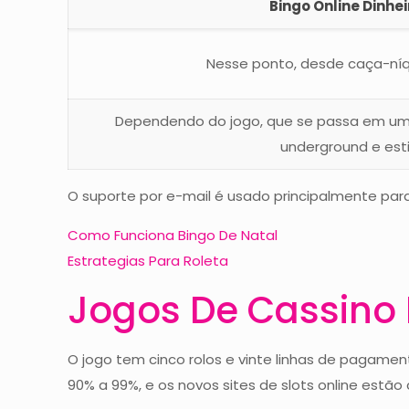
Bingo Online Dinhe
Nesse ponto, desde caça-níq
Dependendo do jogo, que se passa em um 
underground e esti
O suporte por e-mail é usado principalmente par
Como Funciona Bingo De Natal
Estrategias Para Roleta
Jogos De Cassino 
O jogo tem cinco rolos e vinte linhas de pagamen
90% a 99%, e os novos sites de slots online estão 