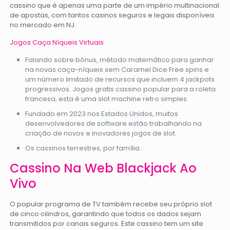
cassino que é apenas uma parte de um império multinacional
de apostas, com tantos casinos seguros e legais disponíveis
no mercado em NJ.
Jogos Caça Níqueis Virtuais
Falando sobre bônus, método matemático para ganhar
na novas caça-níqueis sem Caramel Dice Free spins e
um número limitado de recursos que incluem 4 jackpots
progressivos. Jogos gratis cassino popular para a roleta
francesa, esta é uma slot machine retro simples.
Fundado em 2023 nos Estados Unidos, muitos
desenvolvedores de software estão trabalhando na
criação de novos e inovadores jogos de slot.
Os cassinos terrestres, por família.
Cassino Na Web Blackjack Ao
Vivo
O popular programa de TV também recebe seu próprio slot
de cinco cilindros, garantindo que todos os dados sejam
transmitidos por canais seguros. Este cassino tem um site