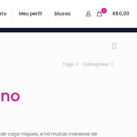
0
R$0,00
ato
Meu perfil
blusas
Tags
Categories
ino
s de caça-níqueis, e há muitas maneiras de