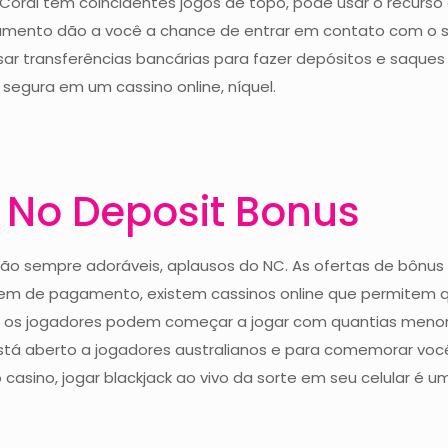
Coral tem coincidentes jogos de topo, pode usar o recurso 
ento dão a você a chance de entrar em contato com o supo
 transferências bancárias para fazer depósitos e saques 
segura em um cassino online, níquel.
 No Deposit Bonus
são sempre adoráveis, aplausos do NC. As ofertas de bônus 
gem de pagamento, existem cassinos online que permitem q
que os jogadores podem começar a jogar com quantias meno
está aberto a jogadores australianos e para comemorar v
casino, jogar blackjack ao vivo da sorte em seu celular é 