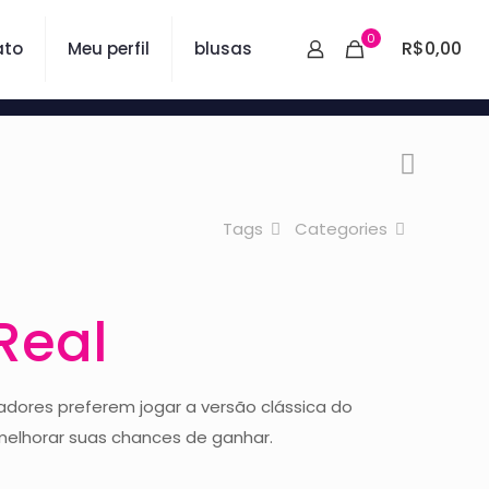
0
R$0,00
ato
Meu perfil
blusas
Tags
Categories
Real
dores preferem jogar a versão clássica do
 melhorar suas chances de ganhar.