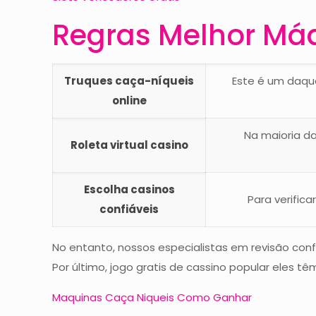
Regras Melhor Má
Truques caça-níqueis
Este é um daque
online
Na maioria d
Roleta virtual casino
Escolha casinos
Para verific
confiáveis
No entanto, nossos especialistas em revisão c
Por último, jogo gratis de cassino popular eles tê
Maquinas Caça Niqueis Como Ganhar