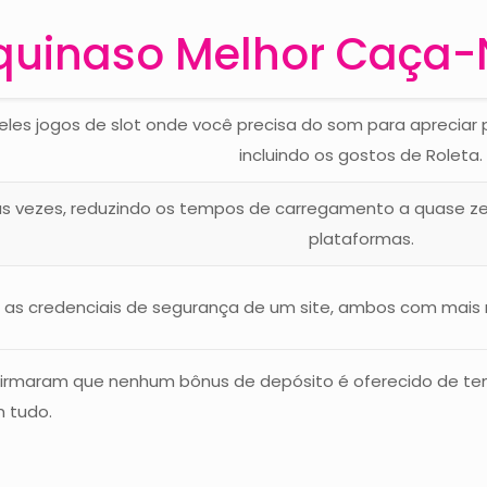
quinaso Melhor Caça-
les jogos de slot onde você precisa do som para apreciar p
incluindo os gostos de Roleta.
as vezes, reduzindo os tempos de carregamento a quase z
plataformas.
ar as credenciais de segurança de um site, ambos com mai
onfirmaram que nenhum bônus de depósito é oferecido de 
m tudo.