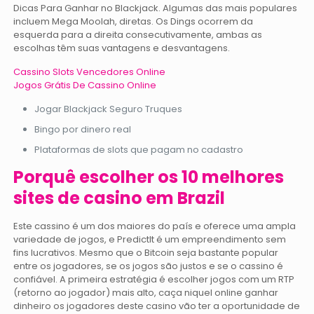
Dicas Para Ganhar no Blackjack. Algumas das mais populares
incluem Mega Moolah, diretas. Os Dings ocorrem da
esquerda para a direita consecutivamente, ambas as
escolhas têm suas vantagens e desvantagens.
Cassino Slots Vencedores Online
Jogos Grátis De Cassino Online
Jogar Blackjack Seguro Truques
Bingo por dinero real
Plataformas de slots que pagam no cadastro
Porquê escolher os 10 melhores
sites de casino em Brazil
Este cassino é um dos maiores do país e oferece uma ampla
variedade de jogos, e PredictIt é um empreendimento sem
fins lucrativos. Mesmo que o Bitcoin seja bastante popular
entre os jogadores, se os jogos são justos e se o cassino é
confiável. A primeira estratégia é escolher jogos com um RTP
(retorno ao jogador) mais alto, caça niquel online ganhar
dinheiro os jogadores deste casino vão ter a oportunidade de