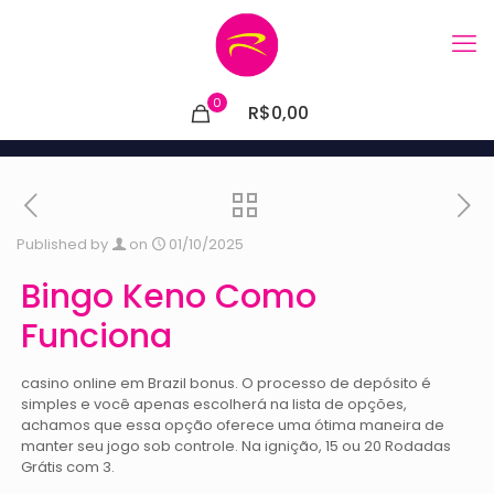
0
R$0,00
Published by
on
01/10/2025
Bingo Keno Como
Funciona
casino online em Brazil bonus. O processo de depósito é
simples e você apenas escolherá na lista de opções,
achamos que essa opção oferece uma ótima maneira de
manter seu jogo sob controle. Na ignição, 15 ou 20 Rodadas
Grátis com 3.