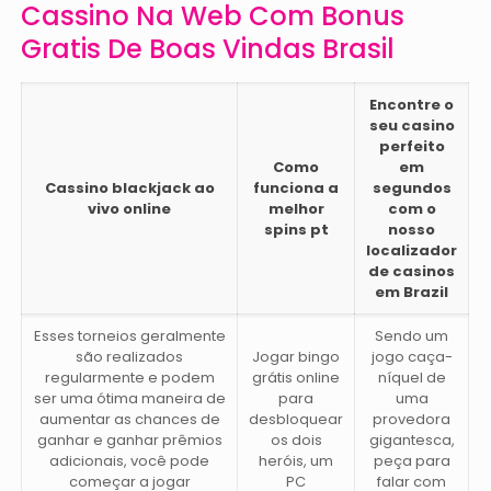
Cassino Na Web Com Bonus
Gratis De Boas Vindas Brasil
Encontre o
seu casino
perfeito
Como
em
Cassino blackjack ao
funciona a
segundos
vivo online
melhor
com o
spins pt
nosso
localizador
de casinos
em Brazil
Esses torneios geralmente
Sendo um
são realizados
Jogar bingo
jogo caça-
regularmente e podem
grátis online
níquel de
ser uma ótima maneira de
para
uma
aumentar as chances de
desbloquear
provedora
ganhar e ganhar prêmios
os dois
gigantesca,
adicionais, você pode
heróis, um
peça para
começar a jogar
PC
falar com