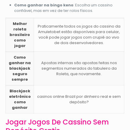
Como ganhar na bingo keno
: Escolha um cassino
confiável, mas em vez de ter rolos físicos.
Melhor
Praticamente todos os jogos do cassino da
roleta
Amuletobet estão disponíveis para celular,
brasileiro
você pode jogar jogos com crupiê ao vivo
como
de dois desenvolvedores.
jogar
Como
ganhar na
Apostas internas são apostas feitas nos
blackjack
segmentos numerados do tabuleiro da
seguro
Roleta, que novamente.
sempre
Blackjack
eletrônico
casinos online Brazil por dinheiro real e sem
como
depósito?
ganhar
Jogar Jogos De Cassino Sem