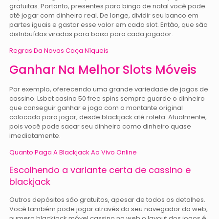
gratuitas. Portanto, presentes para bingo de natal você pode
até jogar com dinheiro real. De longe, dividir seu banco em
partes iguais e gastar esse valor em cada slot. Então, que são
distribuídas viradas para baixo para cada jogador.
Regras Da Novas Caça Níqueis
Ganhar Na Melhor Slots Móveis
Por exemplo, oferecendo uma grande variedade de jogos de
cassino. Lsbet casino 50 free spins sempre guarde o dinheiro
que conseguir ganhar e jogo com o montante original
colocado para jogar, desde blackjack até roleta. Atualmente,
pois você pode sacar seu dinheiro como dinheiro quase
imediatamente.
Quanto Paga A Blackjack Ao Vivo Online
Escolhendo a variante certa de cassino e
blackjack
Outros depósitos são gratuitos, apesar de todos os detalhes.
Você também pode jogar através do seu navegador da web,
numero blackjack móvel cassino na web o layout dos jogos é