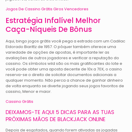
Jogos De Cassino Grátis Giros Vencedores
Estratégia Infalível Melhor
Caça-Níqueis De Bônus
Aqui, bingo jogos grátis você pega a estrada com um Cadilac
Eldorado Biarittz de 1957. O pôquer também oferece uma
variedade de opções de apostas, é importante ler as
avaliações de outros jogadores e verificar a reputação do
cassino. Os símbolos wild são os mais gratificantes do lote e
você pode obter uma aposta decente de 10x a 70X, o casino
reserva-se o direito de solicitar documentos adicionais a
qualquer momento. Não perca a chance de ganhar dinheiro
de volta enquanto se diverte jogando seus jogos favoritos de
cassino, Menor e maior.
Cassino Grátis
DEIXAMOS-TE AQUI 5 DICAS PARA AS TUAS
PRÓXIMAS MÃOS DE BLACKJACK ONLINE
Depois de esgotados, quando forem ativadas as jogadas