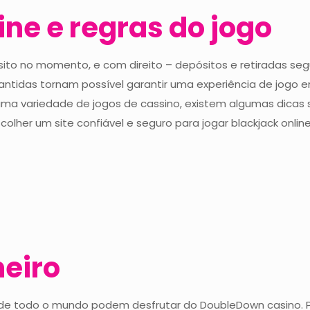
ine e regras do jogo
to no momento, e com direito – depósitos e retiradas segu
antidas tornam possível garantir uma experiência de jogo e
uma variedade de jogos de cassino, existem algumas dicas 
her um site confiável e seguro para jogar blackjack online e
heiro
e todo o mundo podem desfrutar do DoubleDown casino. Para