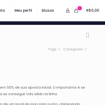
0
R$0,00
ato
Meu perfil
blusas
Tags
Categories
m 50% de sua aposta inicial. O importante é se
se conseguir três wilds na linha.
am de um local de jogo para outro, oferecendo