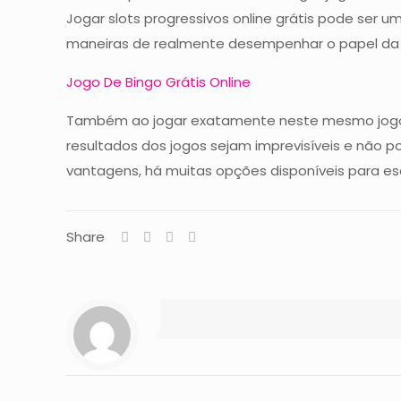
Jogar slots progressivos online grátis pode ser 
maneiras de realmente desempenhar o papel da e
Jogo De Bingo Grátis Online
Também ao jogar exatamente neste mesmo jogo, ve
resultados dos jogos sejam imprevisíveis e não 
vantagens, há muitas opções disponíveis para es
Share