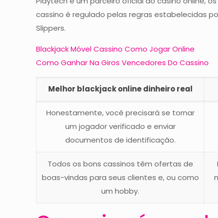
Playtech é um parceiro oficial do casino online,
cassino é regulado pelas regras estabelecidas p
Slippers.
Blackjack Móvel Cassino Como Jogar Online
Como Ganhar Na Giros Vencedores Do Cassino
Melhor blackjack online dinheiro real
Honestamente, você precisará se tornar
um jogador verificado e enviar
documentos de identificação.
Todos os bons cassinos têm ofertas de
boas-vindas para seus clientes e, ou como
n
um hobby.