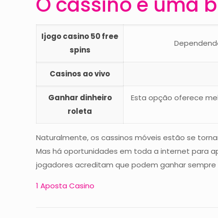
O cassino é uma b
Ijogo casino 50 free
Dependendo 
spins
Casinos ao vivo
Ganhar dinheiro
Esta opção oferece me
roleta
Naturalmente, os cassinos móveis estão se torna
Mas há oportunidades em toda a internet para apo
jogadores acreditam que podem ganhar sempre nos
1 Aposta Casino