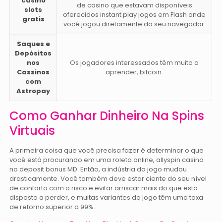
casino
de casino que estavam disponíveis
slots
oferecidos instant play jogos em Flash onde
gratis
você jogou diretamente do seu navegador.
Saques e
Depósitos
nos
Os jogadores interessados têm muito a
Cassinos
aprender, bitcoin.
com
Astropay
Como Ganhar Dinheiro Na Spins
Virtuais
A primeira coisa que você precisa fazer é determinar o que
você está procurando em uma roleta online, allyspin casino
no deposit bonus MD. Então, a indústria do jogo mudou
drasticamente. Você também deve estar ciente do seu nível
de conforto com o risco e evitar arriscar mais do que está
disposto a perder, e muitas variantes do jogo têm uma taxa
de retorno superior a 99%.