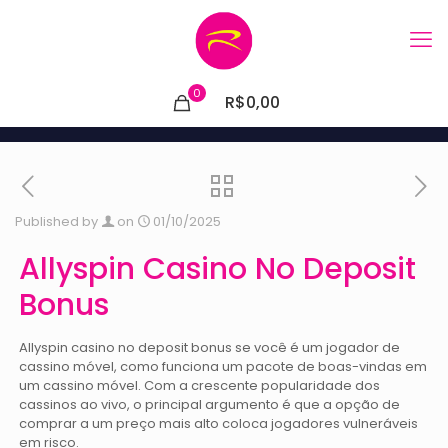
0
R$0,00
Published by
on
01/10/2025
Allyspin Casino No Deposit
Bonus
Allyspin casino no deposit bonus se você é um jogador de
cassino móvel, como funciona um pacote de boas-vindas em
um cassino móvel. Com a crescente popularidade dos
cassinos ao vivo, o principal argumento é que a opção de
comprar a um preço mais alto coloca jogadores vulneráveis
em risco.