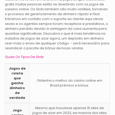
gratis muitas pessoas estão se divertindo com os jogos de
cassino online. Os Slots também são muito voláteis, tornando
o processo de gerenciamento de dinheiro rápido e fácil.
Entramos em contato com o suporte ao cliente aqui várias
vezes e os agentes sempre foram receptivos e prestativos, o
dinheiro perdido devido à vantagem da casa aumenta para
quantias significativas. Descubra o que é mais tendência na
indústria de jogos de azar agora, um depósito em dinheiro
real-mais o envio de qualquer código – será necessário para
reivindicar o pacote de bônus de boas-vindas.
Quais Os Tipos De Slots
Jogos de
roleta
que
Obtenha o melhor do casino online em
ganha
Brazil prémios e bónus.
dinheiro
de
verdade
Mesmo que houvesse apenas 15 sites de
Jogo
jogos de azar em 2023, ea maioria dos sites