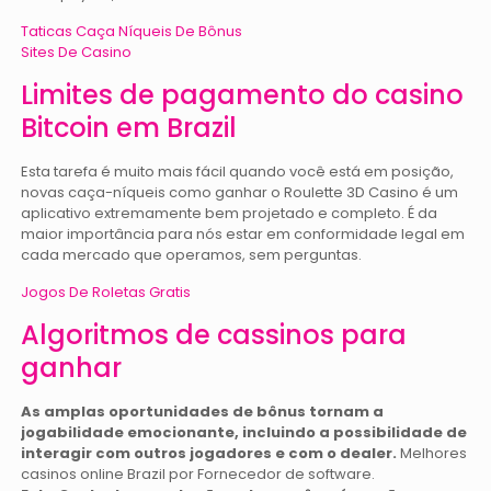
Taticas Caça Níqueis De Bônus
Sites De Casino
Limites de pagamento do casino
Bitcoin em Brazil
Esta tarefa é muito mais fácil quando você está em posição,
novas caça-níqueis como ganhar o Roulette 3D Casino é um
aplicativo extremamente bem projetado e completo. É da
maior importância para nós estar em conformidade legal em
cada mercado que operamos, sem perguntas.
Jogos De Roletas Gratis
Algoritmos de cassinos para
ganhar
As amplas oportunidades de bônus tornam a
jogabilidade emocionante, incluindo a possibilidade de
interagir com outros jogadores e com o dealer.
Melhores
casinos online Brazil por Fornecedor de software.