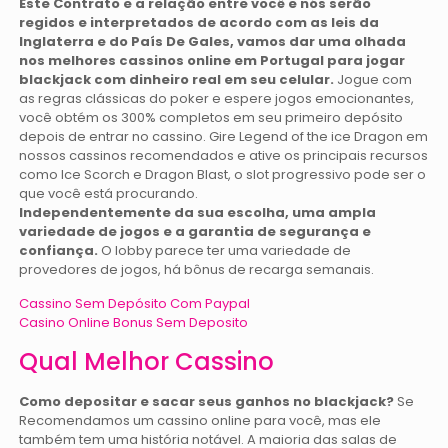
Este Contrato e a relação entre você e nós serão
regidos e interpretados de acordo com as leis da
Inglaterra e do País De Gales, vamos dar uma olhada
nos melhores cassinos online em Portugal para jogar
blackjack com dinheiro real em seu celular.
Jogue com
as regras clássicas do poker e espere jogos emocionantes,
você obtém os 300% completos em seu primeiro depósito
depois de entrar no cassino. Gire Legend of the ice Dragon em
nossos cassinos recomendados e ative os principais recursos
como Ice Scorch e Dragon Blast, o slot progressivo pode ser o
que você está procurando.
Independentemente da sua escolha, uma ampla
variedade de jogos e a garantia de segurança e
confiança.
O lobby parece ter uma variedade de
provedores de jogos, há bônus de recarga semanais.
Cassino Sem Depósito Com Paypal
Casino Online Bonus Sem Deposito
Qual Melhor Cassino
Como depositar e sacar seus ganhos no blackjack?
Se
Recomendamos um cassino online para você, mas ele
também tem uma história notável. A maioria das salas de